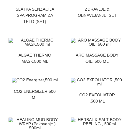
ZATRAZITE CENU
ZATRAZITE CENU
SLATKA SENZACIJA
ZDRAVLJE &
SPA PROGRAM ZA
OBNAVLJANJE, SET
TELO (SET)
ZATRAZITE CENU
ZATRAZITE CENU
ALGAE THERMO
ARO MASSAGE BODY
MASK,500 ML
OIL, 500 ML
ZATRAZITE CENU
CO2 ENERGIZER,500
ZATRAZITE CENU
CO2 EXFOLIATOR
ML
,500 ML
ZATRAZITE CENU