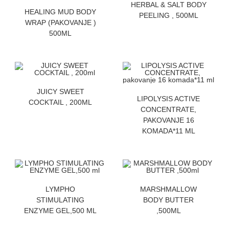
HERBAL & SALT BODY
ZATRAZITE CENU
HEALING MUD BODY
PEELING , 500ML
WRAP (PAKOVANJE )
500ML
ZATRAZITE CENU
JUICY SWEET
ZATRAZITE CENU
LIPOLYSIS ACTIVE
COCKTAIL , 200ML
CONCENTRATE,
PAKOVANJE 16
KOMADA*11 ML
ZATRAZITE CENU
ZATRAZITE CENU
LYMPHO
MARSHMALLOW
STIMULATING
BODY BUTTER
ENZYME GEL,500 ML
,500ML