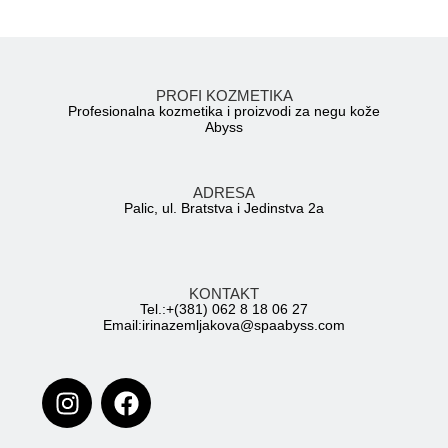
PROFI KOZMETIKA
Profesionalna kozmetika i proizvodi za negu kože
Abyss
ADRESA
Palic, ul. Bratstva i Jedinstva 2a
KONTAKT
Tel.:+(381) 062 8 18 06 27
Email:irinazemljakova@spaabyss.com