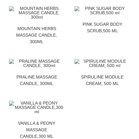
ZATRAZITE CENU
PINK SUGAR BODY
ZATRAZITE CENU
MOUNTAIN HERBS
SCRUB,500 ML
MASSAGE CANDLE,
300ML
ZATRAZITE CENU
ZATRAZITE CENU
PRALINE MASSAGE
SPIRULINE MODULE
CANDLE, 300ML
CREAM, 500 ML
ZATRAZITE CENU
VANILLA & PEONY
MASSAGE
CANDLE,300 ML