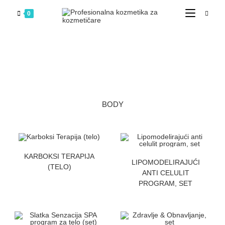
0
BODY
ZATRAZITE CENU
KARBOKSI TERAPIJA
ZATRAZITE CENU
LIPOMODELIRAJUĆI
(TELO)
ANTI CELULIT
PROGRAM, SET