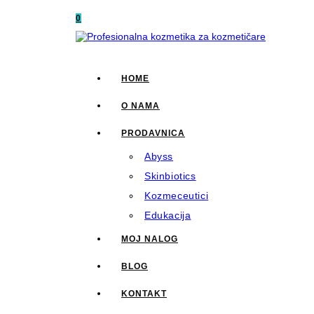
0
HOME
O NAMA
PRODAVNICA
Abyss
Skinbiotics
Kozmeceutici
Edukacija
MOJ NALOG
BLOG
KONTAKT