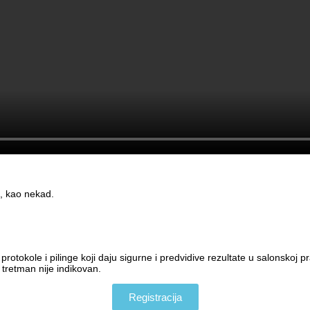
, kao nekad.
tokole i pilinge koji daju sigurne i predvidive rezultate u salonskoj pr
 tretman nije indikovan.
Registracija