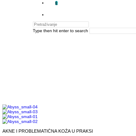
0
Type then hit enter to search
AKNE I PROBLEMATIČNA KOŽA U PRAKSI