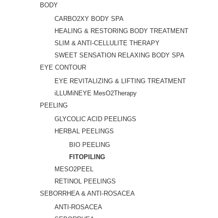
BODY
CARBO2XY BODY SPA
HEALING & RESTORING BODY TREATMENT
SLIM & ANTI-CELLULITE THERAPY
SWEET SENSATION RELAXING BODY SPA
EYE CONTOUR
EYE REVITALIZING & LIFTING TREATMENT
iLLUMiNEYE MesO2Therapy
PEELING
GLYCOLIC ACID PEELINGS
HERBAL PEELINGS
BIO PEELING
FITOPILING
MESO2PEEL
RETINOL PEELINGS
SEBORRHEA & ANTI-ROSACEA
ANTI-ROSACEA