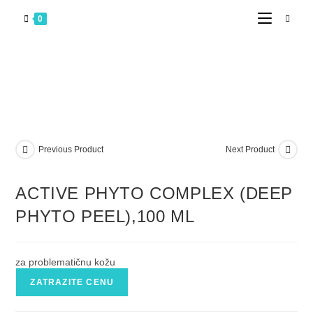
0
Previous Product
Next Product
ACTIVE PHYTO COMPLEX (DEEP
PHYTO PEEL),100 ML
za problematičnu kožu
ZATRAZITE CENU