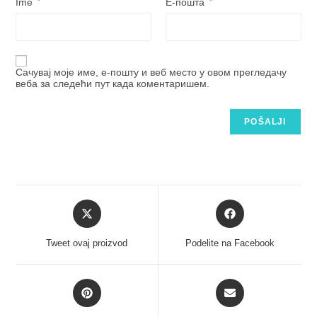
Ime
*
Е-пошта
*
Сачувај моје име, е-пошту и веб место у овом прегледачу
веба за следећи пут када коментаришем.
Tweet ovaj proizvod
Podelite na Facebook