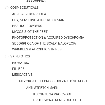
SEBORRHEA
COSMECEUTICALS
ACNE & SEBORRHOEA
DRY, SENSITIVE & IRRITATED SKIN
HEALING POWDERS
MYCOSIS OF THE FEET
PHOTOPROTECTION & ACQUIRED DYSCHROMIA
SEBORRHOEA OF THE SCALP & ALOPECIA
WRINKLES & ATROPHIC STRIPES
SKINBIOTICS
BIOMATRIX
FILLERS
MESOACTIVE
MEZOKOKTELI I PROIZVODI ZA KUĆNU NEGU
ANTI STRETCH MARK
KUĆNA NEGA PROIZVODI
PROFESIONALNI MEZOKOKTELI