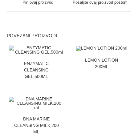
Pin ovaj proizvod
Pošaljite ovaj proizvod poštom
POVEZANI PROIZVODI
ZATRAZITE CENU
LEMON LOTION
ZATRAZITE CENU
ENZYMATIC
200ML
CLEANSING
GEL,500ML
ZATRAZITE CENU
DNA MARINE
CLEANSING MILK,200
ML