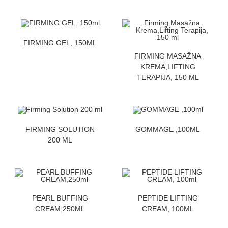
ZATRAZITE CENU
FIRMING GEL, 150ML
ZATRAZITE CENU
FIRMING MASAŽNA
KREMA,LIFTING
TERAPIJA, 150 ML
ZATRAZITE CENU
ZATRAZITE CENU
FIRMING SOLUTION
GOMMAGE ,100ML
200 ML
ZATRAZITE CENU
ZATRAZITE CENU
PEARL BUFFING
PEPTIDE LIFTING
CREAM,250ML
CREAM, 100ML