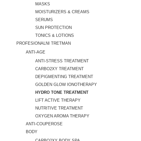
MASKS
MOISTURIZERS & CREAMS
SERUMS
SUN PROTECTION
TONICS & LOTIONS
PROFESIONALNI TRETMAN
ANTI-AGE
ANTI-STRESS TREATMENT
CARBO2XY TREATMENT
DEPIGMENTING TREATMENT
GOLDEN GLOW IONOTHERAPY
HYDRO TONE TREATMENT
LIFT ACTIVE THERAPY
NUTRITIVE TREATMENT
OXYGEN AROMA THERAPY
ANTI-COUPEROSE
BODY
CARBO2XY BODY SPA