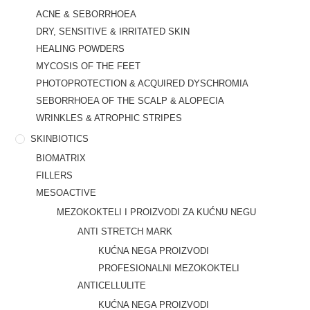
ACNE & SEBORRHOEA
DRY, SENSITIVE & IRRITATED SKIN
HEALING POWDERS
MYCOSIS OF THE FEET
PHOTOPROTECTION & ACQUIRED DYSCHROMIA
SEBORRHOEA OF THE SCALP & ALOPECIA
WRINKLES & ATROPHIC STRIPES
SKINBIOTICS
BIOMATRIX
FILLERS
MESOACTIVE
MEZOKOKTELI I PROIZVODI ZA KUĆNU NEGU
ANTI STRETCH MARK
KUĆNA NEGA PROIZVODI
PROFESIONALNI MEZOKOKTELI
ANTICELLULITE
KUĆNA NEGA PROIZVODI