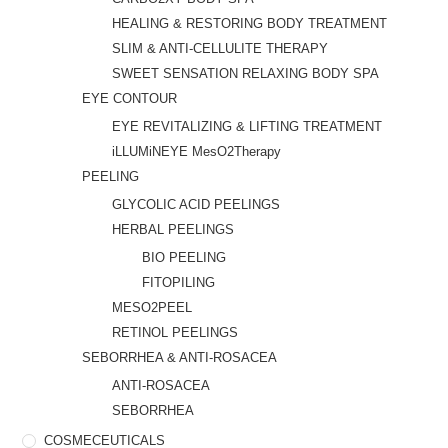
HEALING & RESTORING BODY TREATMENT
SLIM & ANTI-CELLULITE THERAPY
SWEET SENSATION RELAXING BODY SPA
EYE CONTOUR
EYE REVITALIZING & LIFTING TREATMENT
iLLUMiNEYE MesO2Therapy
PEELING
GLYCOLIC ACID PEELINGS
HERBAL PEELINGS
BIO PEELING
FITOPILING
MESO2PEEL
RETINOL PEELINGS
SEBORRHEA & ANTI-ROSACEA
ANTI-ROSACEA
SEBORRHEA
COSMECEUTICALS