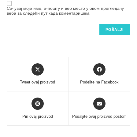
Сачувај моје име, е-пошту и веб место у овом прегледачу
веба за следећи пут када коментаришем.
Tweet ovaj proizvod
Podelite na Facebook
Pin ovaj proizvod
Pošaljite ovaj proizvod poštom