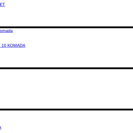
ET
T 10 KOMADA
A