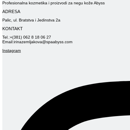
Profesionalna kozmetika i proizvodi za negu kože Abyss
ADRESA
Palic, ul. Bratstva i Jedinstva 2a
KONTAKT
Tel.:+(381) 062 8 18 06 27
Email:irinazemljakova@spaabyss.com
Instagram