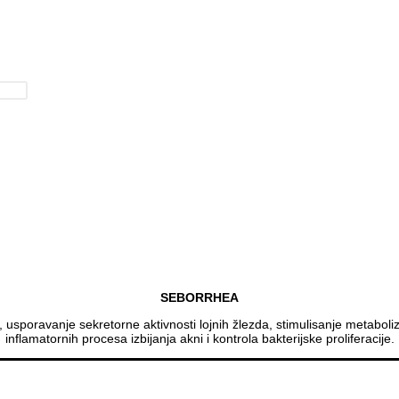
SEBORRHEA
usporavanje sekretorne aktivnosti lojnih žlezda, stimulisanje metabolizm
inflamatornih procesa izbijanja akni i kontrola bakterijske proliferacije.