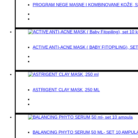
PROGRAM NEGE MASNE I KOMBINOVANE KOŽE, S
ACTIVE ANTI-ACNE MASK ( BABY FITOPILING), SE
ASTRIGENT CLAY MASK ,250 ML
BALANCING PHYTO SERUM,50 ML- SET 10 AMPUL