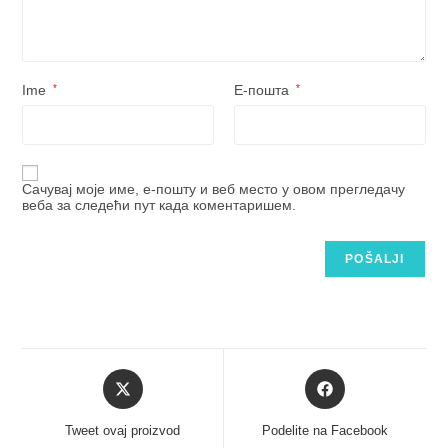
Ime
*
Е-пошта
*
Сачувај моје име, е-пошту и веб место у овом прегледачу
веба за следећи пут када коментаришем.
Tweet ovaj proizvod
Podelite na Facebook