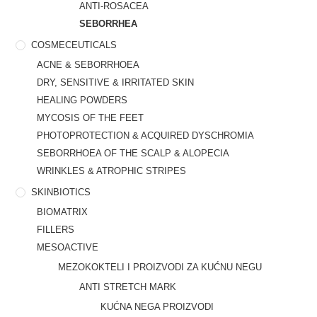
ANTI-ROSACEA
SEBORRHEA
COSMECEUTICALS
ACNE & SEBORRHOEA
DRY, SENSITIVE & IRRITATED SKIN
HEALING POWDERS
MYCOSIS OF THE FEET
PHOTOPROTECTION & ACQUIRED DYSCHROMIA
SEBORRHOEA OF THE SCALP & ALOPECIA
WRINKLES & ATROPHIC STRIPES
SKINBIOTICS
BIOMATRIX
FILLERS
MESOACTIVE
MEZOKOKTELI I PROIZVODI ZA KUĆNU NEGU
ANTI STRETCH MARK
KUĆNA NEGA PROIZVODI