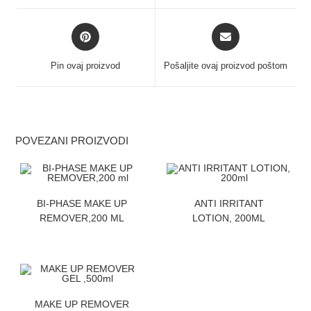
Pin ovaj proizvod
Pošaljite ovaj proizvod poštom
POVEZANI PROIZVODI
ZATRAZITE CENU
ZATRAZITE CENU
BI-PHASE MAKE UP
ANTI IRRITANT
REMOVER,200 ML
LOTION, 200ML
ZATRAZITE CENU
MAKE UP REMOVER