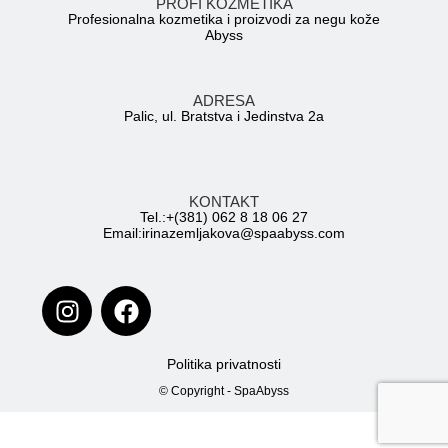
PROFI KOZMETIKA
Profesionalna kozmetika i proizvodi za negu kože
Abyss
ADRESA
Palic, ul. Bratstva i Jedinstva 2a
KONTAKT
Tel.:+(381) 062 8 18 06 27
Email:irinazemljakova@spaabyss.com
Politika privatnosti
© Copyright - SpaAbyss