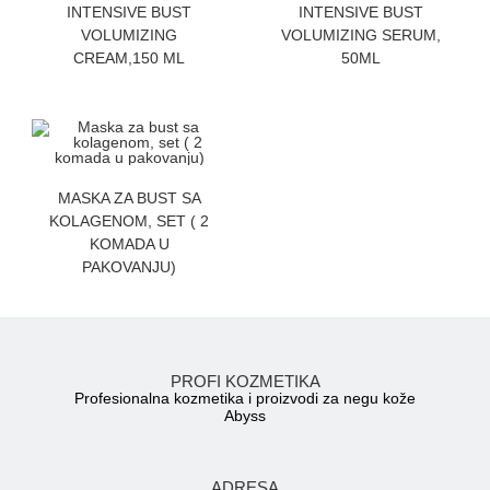
ZATRAZITE CENU
ZATRAZITE CENU
INTENSIVE BUST
INTENSIVE BUST
VOLUMIZING
VOLUMIZING SERUM,
CREAM,150 ML
50ML
ZATRAZITE CENU
MASKA ZA BUST SA
KOLAGENOM, SET ( 2
KOMADA U
PAKOVANJU)
PROFI KOZMETIKA
Profesionalna kozmetika i proizvodi za negu kože
Abyss
ADRESA