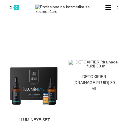
0
ZATRAZITE CENU
DETOXIFIER
[DRAINAGE FLUID] 30
ML
ZATRAZITE CENU
ILLUMINEYE SET