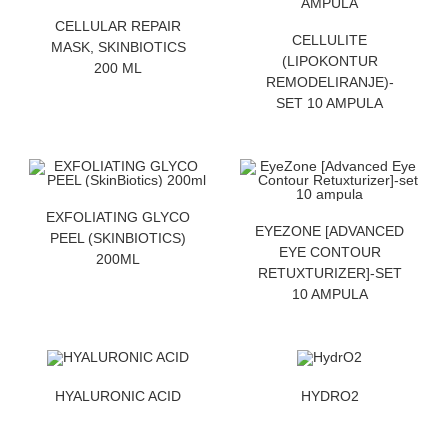
ZATRAZITE CENU
CELLULAR REPAIR
ZATRAZITE CENU
CELLULITE
MASK, SKINBIOTICS
(LIPOKONTUR
200 ML
REMODELIRANJE)-
SET 10 AMPULA
ZATRAZITE CENU
EXFOLIATING GLYCO
ZATRAZITE CENU
EYEZONE [ADVANCED
PEEL (SKINBIOTICS)
EYE CONTOUR
200ML
RETUXTURIZER]-SET
10 AMPULA
ZATRAZITE CENU
ZATRAZITE CENU
HYALURONIC ACID
HYDRO2