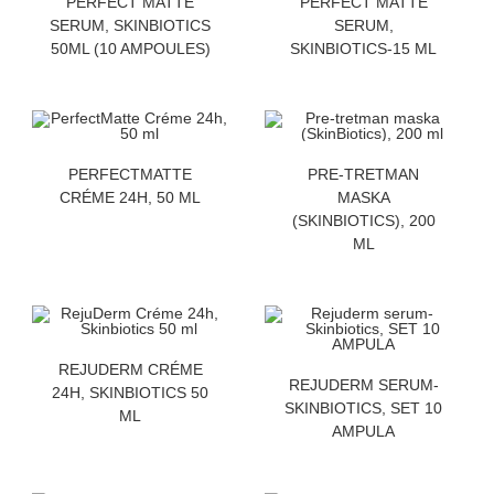
PERFECT MATTE
PERFECT MATTE
SERUM, SKINBIOTICS
SERUM,
50ML (10 AMPOULES)
SKINBIOTICS-15 ML
ZATRAZITE CENU
ZATRAZITE CENU
PERFECTMATTE
PRE-TRETMAN
CRÉME 24H, 50 ML
MASKA
(SKINBIOTICS), 200
ML
ZATRAZITE CENU
REJUDERM CRÉME
ZATRAZITE CENU
REJUDERM SERUM-
24H, SKINBIOTICS 50
SKINBIOTICS, SET 10
ML
AMPULA