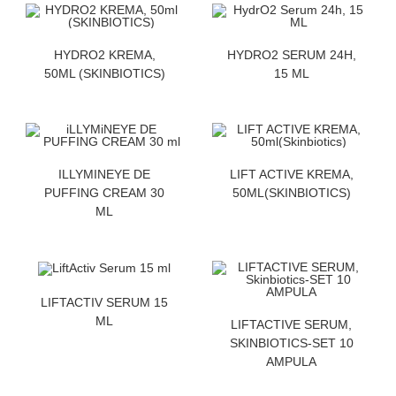
ZATRAZITE CENU
ZATRAZITE CENU
HYDRO2 KREMA,
HYDRO2 SERUM 24H,
50ML (SKINBIOTICS)
15 ML
ZATRAZITE CENU
ZATRAZITE CENU
ILLYMINEYE DE
LIFT ACTIVE KREMA,
PUFFING CREAM 30
50ML(SKINBIOTICS)
ML
ZATRAZITE CENU
LIFTACTIV SERUM 15
ZATRAZITE CENU
ML
LIFTACTIVE SERUM,
SKINBIOTICS-SET 10
AMPULA