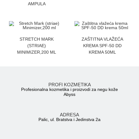
AMPULA
ZATRAZITE CENU
ZATRAZITE CENU
STRETCH MARK
ZAŠTITNA VLAŽEĆA
(STRIAE)
KREMA SPF-50 DD
MINIMIZER,200 ML
KREMA 50ML
PROFI KOZMETIKA
Profesionalna kozmetika i proizvodi za negu kože
Abyss
ADRESA
Palic, ul. Bratstva i Jedinstva 2a