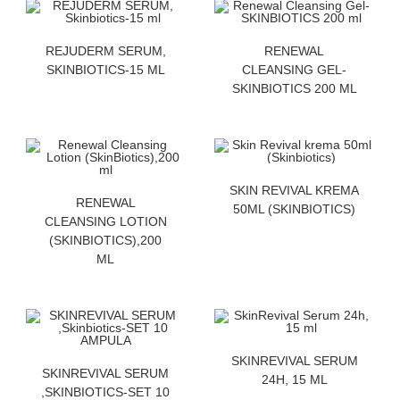
ZATRAZITE CENU
ZATRAZITE CENU
REJUDERM SERUM,
RENEWAL
SKINBIOTICS-15 ML
CLEANSING GEL-
SKINBIOTICS 200 ML
ZATRAZITE CENU
SKIN REVIVAL KREMA
ZATRAZITE CENU
RENEWAL
50ML (SKINBIOTICS)
CLEANSING LOTION
(SKINBIOTICS),200
ML
ZATRAZITE CENU
SKINREVIVAL SERUM
ZATRAZITE CENU
SKINREVIVAL SERUM
24H, 15 ML
,SKINBIOTICS-SET 10