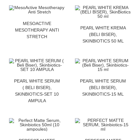
ZATRAZITE CENU
MESOACTIVE
ZATRAZITE CENU
PEARL WHITE KREMA
MESOTHERAPY ANTI
(BELI BISER),
STRETCH
SKINBIOTICS 50 ML
ZATRAZITE CENU
ZATRAZITE CENU
PEARL WHITE SERUM
PEARL WHITE SERUM
( BELI BISER),
(BELI BISER),
SKINBIOTICS-SET 10
SKINBIOTICS-15 ML
AMPULA
ZATRAZITE CENU
ZATRAZITE CENU