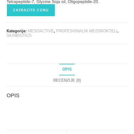
Tetrapeptide-7, Glycine Soja oil, Oligopeptide-20.
ZATRAZITE CENU
Kategorije:
MESOACTIVE
,
PROFESIONALNI MEZOKOKTELI
,
SKINBIOTICS
OPIS
RECENZIJE (0)
OPIS