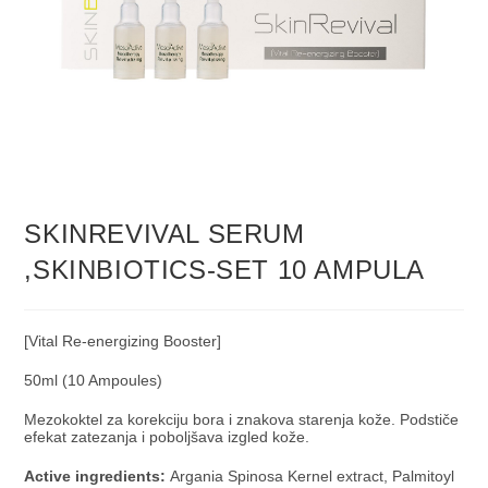
SKINREVIVAL SERUM
,SKINBIOTICS-SET 10 AMPULA
[Vital Re-energizing Booster]
50ml (10 Ampoules)
Mezokoktel za korekciju bora i znakova starenja kože. Podstiče
efekat zatezanja i poboljšava izgled kože.
Active ingredients:
Argania Spinosa Kernel extract, Palmitoyl