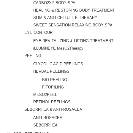
CARBO2XY BODY SPA
HEALING & RESTORING BODY TREATMENT
SLIM & ANTI-CELLULITE THERAPY
SWEET SENSATION RELAXING BODY SPA
EYE CONTOUR
EYE REVITALIZING & LIFTING TREATMENT
iLLUMiNEYE MesO2Therapy
PEELING
GLYCOLIC ACID PEELINGS
HERBAL PEELINGS
BIO PEELING
FITOPILING
MESO2PEEL
RETINOL PEELINGS
SEBORRHEA & ANTI-ROSACEA
ANTI-ROSACEA
SEBORRHEA