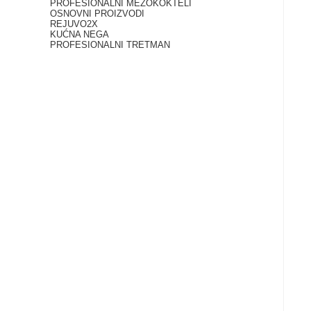
PROFESIONALNI MEZOKOKTELI
OSNOVNI PROIZVODI
REJUVO2X
KUĆNA NEGA
PROFESIONALNI TRETMAN