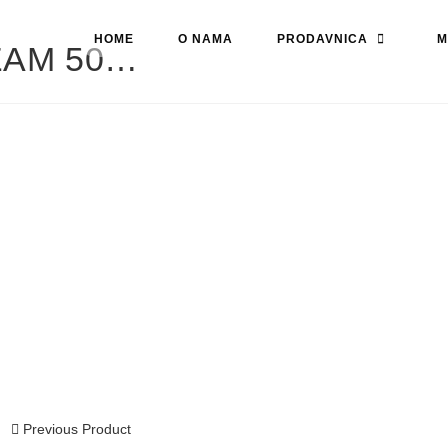
HOME
O NAMA
PRODAVNICA
M
EAM 50…
Previous Product