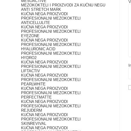
MESOACTIVE
V
MEZOKOKTELI I PROIZVODI ZA KUĆNU NEGU
ANTI STRETCH MARK
KUĆNA NEGA PROIZVODI
PROFESIONALNI MEZOKOKTELI
ANTICELLULITE
KUĆNA NEGA PROIZVODI
PROFESIONALNI MEZOKOKTELI
EYEZONE
KUĆNA NEGA PROIZVODI
PROFESIONALNI MEZOKOKTELI
HYALURONIC ACID
PROFESIONALNI MEZOKOKTELI
HYDRO2
KUĆNA NEGA PROIZVODI
PROFESIONALNI MEZOKOKTELI
LIFTACTIV
KUĆNA NEGA PROIZVODI
PROFESIONALNI MEZOKOKTELI
PEARLWHITE
KUĆNA NEGA PROIZVODI
PROFESIONALNI MEZOKOKTELI
PERFECTMATTE
KUĆNA NEGA PROIZVODI
PROFESIONALNI MEZOKOKTELI
REJUDERM
KUĆNA NEGA PROIZVODI
PROFESIONALNI MEZOKOKTELI
SKINREVIVAL
KUĆNA NEGA PROIZVODI