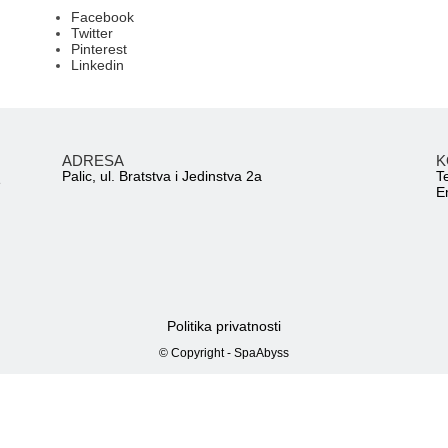
Facebook
Twitter
Pinterest
Linkedin
ADRESA
K
Palic, ul. Bratstva i Jedinstva 2a
T
e
E
Politika privatnosti
© Copyright - SpaAbyss