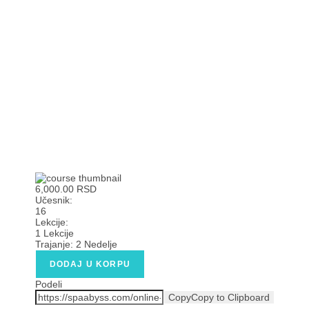
6,000.00 RSD
Učesnik:
16
Lekcije:
1 Lekcije
Trajanje:
2 Nedelje
DODAJ U KORPU
Podeli
Copy
Copy to Clipboard