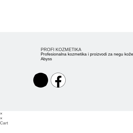
PROFI KOZMETIKA
Profesionalna kozmetika i proizvodi za negu kož
Abyss
×
×
Cart