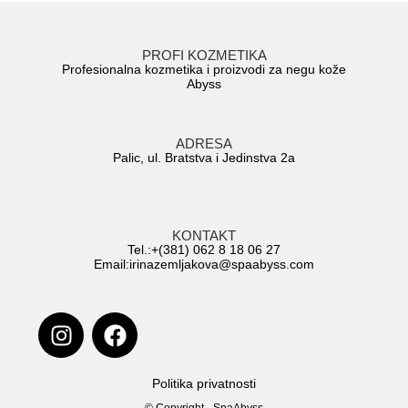
PROFI KOZMETIKA
Profesionalna kozmetika i proizvodi za negu kože
Abyss
ADRESA
Palic, ul. Bratstva i Jedinstva 2a
KONTAKT
Tel.:+(381) 062 8 18 06 27
Email:irinazemljakova@spaabyss.com
Politika privatnosti