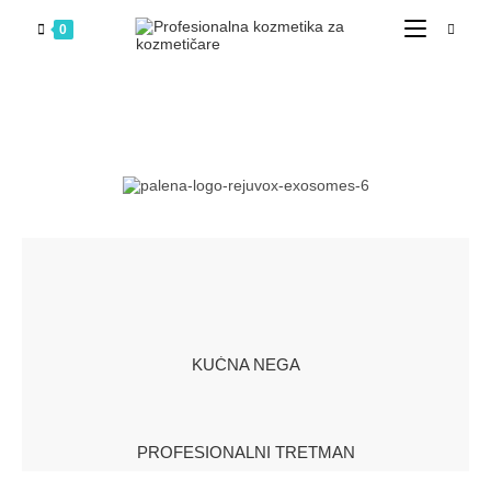
0
KUĆNA NEGA
PROFESIONALNI TRETMAN