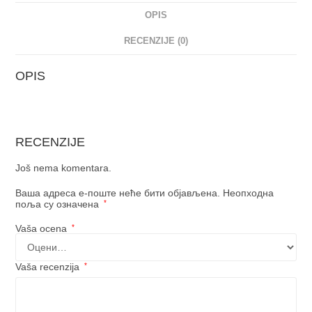
OPIS
RECENZIJE (0)
OPIS
RECENZIJE
Još nema komentara.
Ваша адреса е-поште неће бити објављена.
Неопходна
поља су означена
*
Vaša ocena
*
Vaša recenzija
*