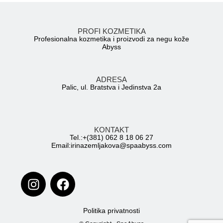
PROFI KOZMETIKA
Profesionalna kozmetika i proizvodi za negu kože
Abyss
ADRESA
Palic, ul. Bratstva i Jedinstva 2a
KONTAKT
Tel.:+(381) 062 8 18 06 27
Email:irinazemljakova@spaabyss.com
Politika privatnosti