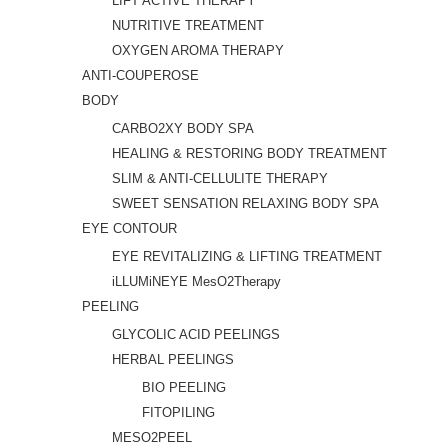
LIFT ACTIVE THERAPY
NUTRITIVE TREATMENT
OXYGEN AROMA THERAPY
ANTI-COUPEROSE
BODY
CARBO2XY BODY SPA
HEALING & RESTORING BODY TREATMENT
SLIM & ANTI-CELLULITE THERAPY
SWEET SENSATION RELAXING BODY SPA
EYE CONTOUR
EYE REVITALIZING & LIFTING TREATMENT
iLLUMiNEYE MesO2Therapy
PEELING
GLYCOLIC ACID PEELINGS
HERBAL PEELINGS
BIO PEELING
FITOPILING
MESO2PEEL