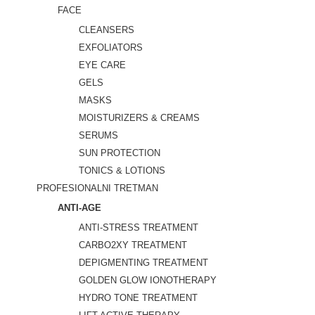
FACE
CLEANSERS
EXFOLIATORS
EYE CARE
GELS
MASKS
MOISTURIZERS & CREAMS
SERUMS
SUN PROTECTION
TONICS & LOTIONS
PROFESIONALNI TRETMAN
ANTI-AGE
ANTI-STRESS TREATMENT
CARBO2XY TREATMENT
DEPIGMENTING TREATMENT
GOLDEN GLOW IONOTHERAPY
HYDRO TONE TREATMENT