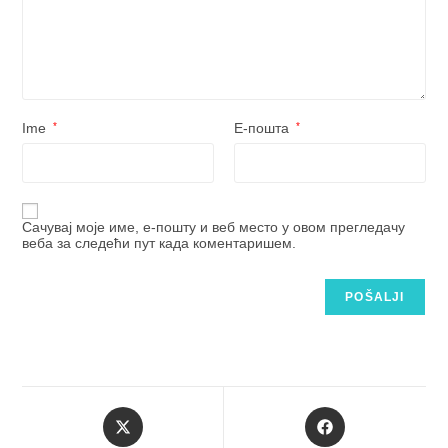
Ime
*
Е-пошта
*
Сачувај моје име, е-пошту и веб место у овом прегледачу
веба за следећи пут када коментаришем.