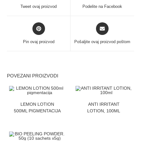
Tweet ovaj proizvod
Podelite na Facebook
Pin ovaj proizvod
Pošaljite ovaj proizvod poštom
POVEZANI PROIZVODI
ZATRAZITE CENU
ZATRAZITE CENU
LEMON LOTION
ANTI IRRITANT
500ML PIGMENTACIJA
LOTION, 100ML