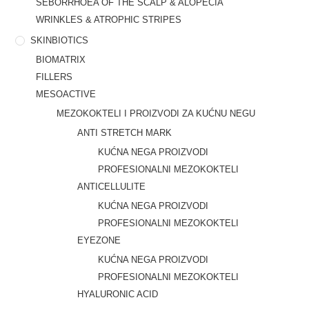
SEBORRHOEA OF THE SCALP & ALOPECIA
WRINKLES & ATROPHIC STRIPES
SKINBIOTICS
BIOMATRIX
FILLERS
MESOACTIVE
MEZOKOKTELI I PROIZVODI ZA KUĆNU NEGU
ANTI STRETCH MARK
KUĆNA NEGA PROIZVODI
PROFESIONALNI MEZOKOKTELI
ANTICELLULITE
KUĆNA NEGA PROIZVODI
PROFESIONALNI MEZOKOKTELI
EYEZONE
KUĆNA NEGA PROIZVODI
PROFESIONALNI MEZOKOKTELI
HYALURONIC ACID