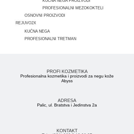
KUĆNA NEGA PROIZVODI
PROFESIONALNI MEZOKOKTELI
OSNOVNI PROIZVODI
REJUVO2X
KUĆNA NEGA
PROFESIONALNI TRETMAN
PROFI KOZMETIKA
Profesionalna kozmetika i proizvodi za negu kože
Abyss
ADRESA
Palic, ul. Bratstva i Jedinstva 2a
KONTAKT