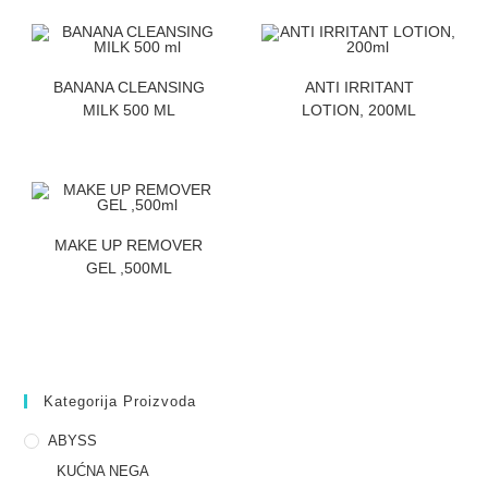
ZATRAZITE CENU
ZATRAZITE CENU
BANANA CLEANSING
ANTI IRRITANT
MILK 500 ML
LOTION, 200ML
ZATRAZITE CENU
MAKE UP REMOVER
GEL ,500ML
Kategorija Proizvoda
ABYSS
KUĆNA NEGA