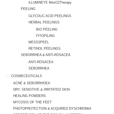
iLLUMiNEYE MesO2Therapy
PEELING
GLYCOLIC ACID PEELINGS
HERBAL PEELINGS
BIO PEELING
FITOPILING
MESO2PEEL
RETINOL PEELINGS
SEBORRHEA & ANTI-ROSACEA
ANTI-ROSACEA
SEBORRHEA
COSMECEUTICALS
ACNE & SEBORRHOEA
DRY, SENSITIVE & IRRITATED SKIN
HEALING POWDERS
MYCOSIS OF THE FEET
PHOTOPROTECTION & ACQUIRED DYSCHROMIA