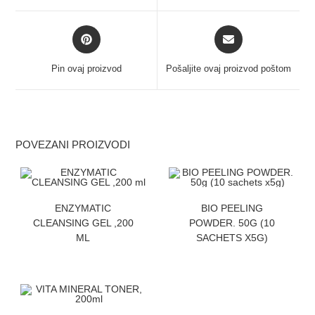
Pin ovaj proizvod
Pošaljite ovaj proizvod poštom
POVEZANI PROIZVODI
ZATRAZITE CENU
ZATRAZITE CENU
ENZYMATIC
BIO PEELING
CLEANSING GEL ,200
POWDER. 50G (10
ML
SACHETS X5G)