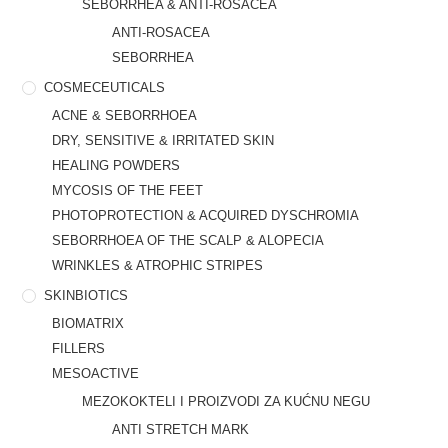
SEBORRHEA & ANTI-ROSACEA
ANTI-ROSACEA
SEBORRHEA
COSMECEUTICALS
ACNE & SEBORRHOEA
DRY, SENSITIVE & IRRITATED SKIN
HEALING POWDERS
MYCOSIS OF THE FEET
PHOTOPROTECTION & ACQUIRED DYSCHROMIA
SEBORRHOEA OF THE SCALP & ALOPECIA
WRINKLES & ATROPHIC STRIPES
SKINBIOTICS
BIOMATRIX
FILLERS
MESOACTIVE
MEZOKOKTELI I PROIZVODI ZA KUĆNU NEGU
ANTI STRETCH MARK