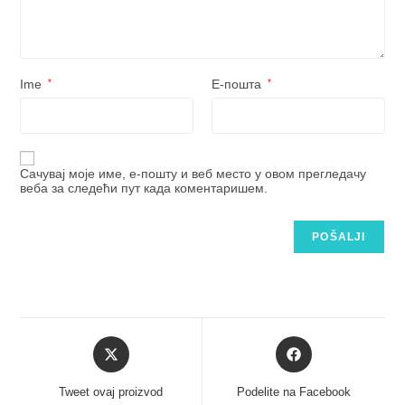
Ime
*
Е-пошта
*
Сачувај моје име, е-пошту и веб место у овом прегледачу
веба за следећи пут када коментаришем.
Tweet ovaj proizvod
Podelite na Facebook