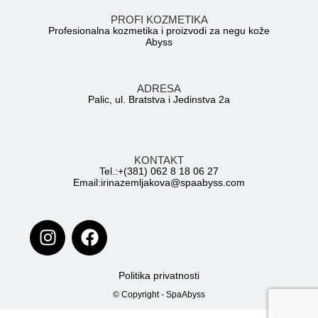
PROFI KOZMETIKA
Profesionalna kozmetika i proizvodi za negu kože
Abyss
ADRESA
Palic, ul. Bratstva i Jedinstva 2a
KONTAKT
Tel.:+(381) 062 8 18 06 27
Email:irinazemljakova@spaabyss.com
Politika privatnosti
© Copyright - SpaAbyss