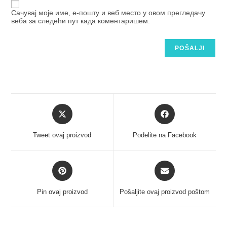
Сачувај моје име, е-пошту и веб место у овом прегледачу
веба за следећи пут када коментаришем.
Tweet ovaj proizvod
Podelite na Facebook
Pin ovaj proizvod
Pošaljite ovaj proizvod poštom