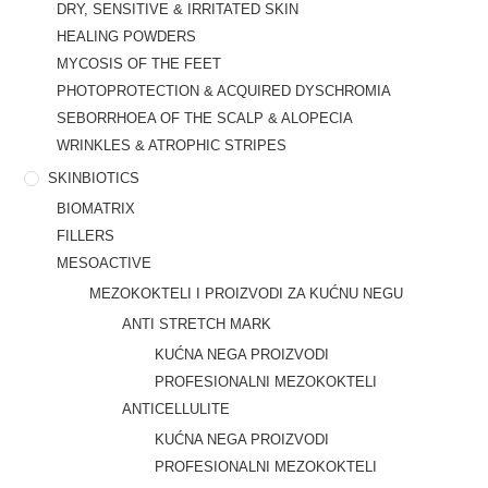
DRY, SENSITIVE & IRRITATED SKIN
HEALING POWDERS
MYCOSIS OF THE FEET
PHOTOPROTECTION & ACQUIRED DYSCHROMIA
SEBORRHOEA OF THE SCALP & ALOPECIA
WRINKLES & ATROPHIC STRIPES
SKINBIOTICS
BIOMATRIX
FILLERS
MESOACTIVE
MEZOKOKTELI I PROIZVODI ZA KUĆNU NEGU
ANTI STRETCH MARK
KUĆNA NEGA PROIZVODI
PROFESIONALNI MEZOKOKTELI
ANTICELLULITE
KUĆNA NEGA PROIZVODI
PROFESIONALNI MEZOKOKTELI