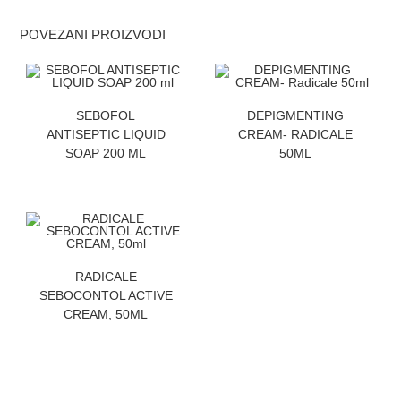
POVEZANI PROIZVODI
ZATRAZITE CENU
ZATRAZITE CENU
SEBOFOL
DEPIGMENTING
ANTISEPTIC LIQUID
CREAM- RADICALE
SOAP 200 ML
50ML
ZATRAZITE CENU
RADICALE
SEBOCONTOL ACTIVE
CREAM, 50ML