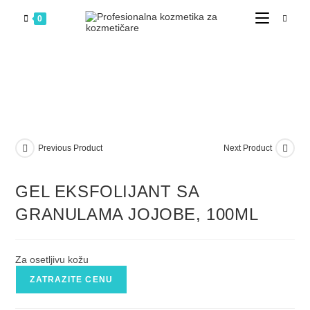
0
Previous Product
Next Product
GEL EKSFOLIJANT SA
GRANULAMA JOJOBE, 100ML
Za osetljivu kožu
ZATRAZITE CENU