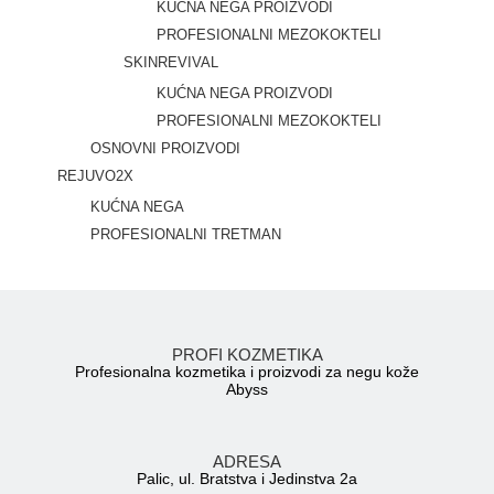
KUĆNA NEGA PROIZVODI
PROFESIONALNI MEZOKOKTELI
SKINREVIVAL
KUĆNA NEGA PROIZVODI
PROFESIONALNI MEZOKOKTELI
OSNOVNI PROIZVODI
REJUVO2X
KUĆNA NEGA
PROFESIONALNI TRETMAN
PROFI KOZMETIKA
Profesionalna kozmetika i proizvodi za negu kože
Abyss
ADRESA
Palic, ul. Bratstva i Jedinstva 2a