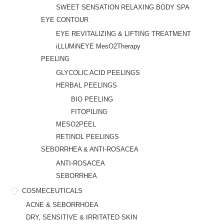
SWEET SENSATION RELAXING BODY SPA
EYE CONTOUR
EYE REVITALIZING & LIFTING TREATMENT
iLLUMiNEYE MesO2Therapy
PEELING
GLYCOLIC ACID PEELINGS
HERBAL PEELINGS
BIO PEELING
FITOPILING
MESO2PEEL
RETINOL PEELINGS
SEBORRHEA & ANTI-ROSACEA
ANTI-ROSACEA
SEBORRHEA
COSMECEUTICALS
ACNE & SEBORRHOEA
DRY, SENSITIVE & IRRITATED SKIN