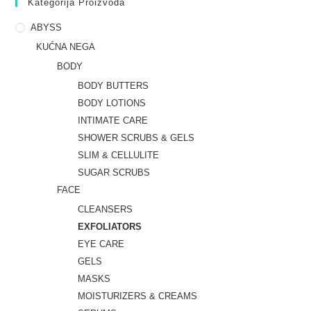
Kategorija Proizvoda
ABYSS
KUĆNA NEGA
BODY
BODY BUTTERS
BODY LOTIONS
INTIMATE CARE
SHOWER SCRUBS & GELS
SLIM & CELLULITE
SUGAR SCRUBS
FACE
CLEANSERS
EXFOLIATORS
EYE CARE
GELS
MASKS
MOISTURIZERS & CREAMS