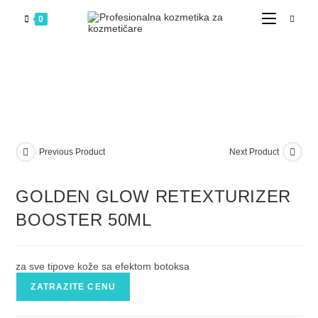
0
Previous Product
Next Product
GOLDEN GLOW RETEXTURIZER
BOOSTER 50ML
za sve tipove kože sa efektom botoksa
ZATRAZITE CENU