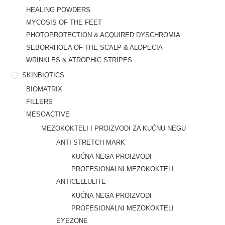
HEALING POWDERS
MYCOSIS OF THE FEET
PHOTOPROTECTION & ACQUIRED DYSCHROMIA
SEBORRHOEA OF THE SCALP & ALOPECIA
WRINKLES & ATROPHIC STRIPES
SKINBIOTICS
BIOMATRIX
FILLERS
MESOACTIVE
MEZOKOKTELI I PROIZVODI ZA KUĆNU NEGU
ANTI STRETCH MARK
KUĆNA NEGA PROIZVODI
PROFESIONALNI MEZOKOKTELI
ANTICELLULITE
KUĆNA NEGA PROIZVODI
PROFESIONALNI MEZOKOKTELI
EYEZONE