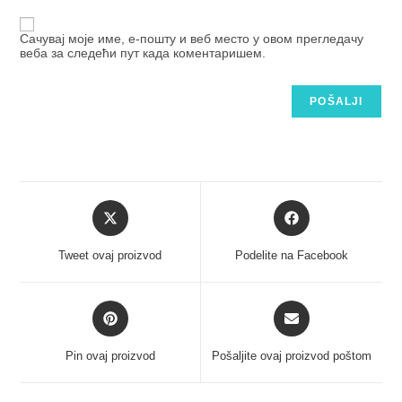
Сачувај моје име, е-пошту и веб место у овом прегледачу
веба за следећи пут када коментаришем.
Tweet ovaj proizvod
Podelite na Facebook
Pin ovaj proizvod
Pošaljite ovaj proizvod poštom