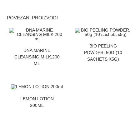
POVEZANI PROIZVODI
ZATRAZITE CENU
BIO PEELING
ZATRAZITE CENU
DNA MARINE
POWDER. 50G (10
CLEANSING MILK,200
SACHETS X5G)
ML
ZATRAZITE CENU
LEMON LOTION
200ML