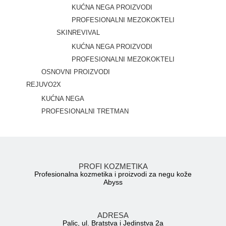
KUĆNA NEGA PROIZVODI
PROFESIONALNI MEZOKOKTELI
SKINREVIVAL
KUĆNA NEGA PROIZVODI
PROFESIONALNI MEZOKOKTELI
OSNOVNI PROIZVODI
REJUVO2X
KUĆNA NEGA
PROFESIONALNI TRETMAN
PROFI KOZMETIKA
Profesionalna kozmetika i proizvodi za negu kože
Abyss
ADRESA
Palic, ul. Bratstva i Jedinstva 2a