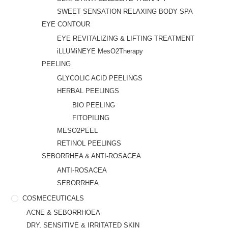
SWEET SENSATION RELAXING BODY SPA
EYE CONTOUR
EYE REVITALIZING & LIFTING TREATMENT
iLLUMiNEYE MesO2Therapy
PEELING
GLYCOLIC ACID PEELINGS
HERBAL PEELINGS
BIO PEELING
FITOPILING
MESO2PEEL
RETINOL PEELINGS
SEBORRHEA & ANTI-ROSACEA
ANTI-ROSACEA
SEBORRHEA
COSMECEUTICALS
ACNE & SEBORRHOEA
DRY, SENSITIVE & IRRITATED SKIN