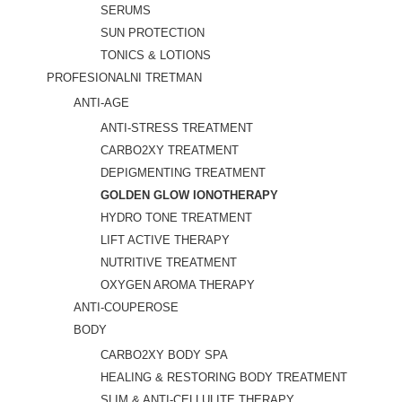
SERUMS
SUN PROTECTION
TONICS & LOTIONS
PROFESIONALNI TRETMAN
ANTI-AGE
ANTI-STRESS TREATMENT
CARBO2XY TREATMENT
DEPIGMENTING TREATMENT
GOLDEN GLOW IONOTHERAPY
HYDRO TONE TREATMENT
LIFT ACTIVE THERAPY
NUTRITIVE TREATMENT
OXYGEN AROMA THERAPY
ANTI-COUPEROSE
BODY
CARBO2XY BODY SPA
HEALING & RESTORING BODY TREATMENT
SLIM & ANTI-CELLULITE THERAPY