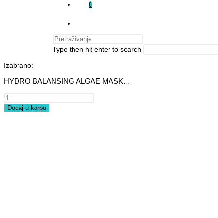
0
Type then hit enter to search
Izabrano:
HYDRO BALANSING ALGAE MASK…
Dodaj u korpu