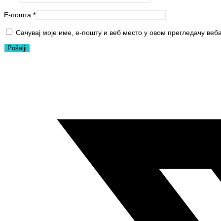
Е-пошта
*
Сачувај моје име, е-пошту и веб место у овом прегледачу веб