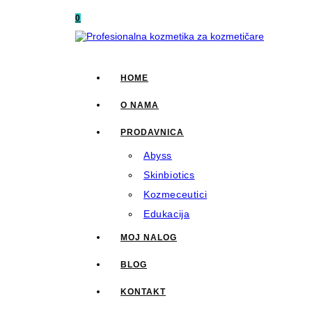
0
HOME
O NAMA
PRODAVNICA
Abyss
Skinbiotics
Kozmeceutici
Edukacija
MOJ NALOG
BLOG
KONTAKT