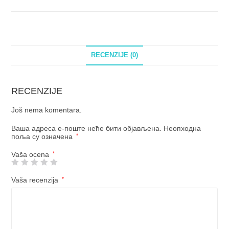
RECENZIJE (0)
RECENZIJE
Još nema komentara.
Ваша адреса е-поште неће бити објављена.
Неопходна
поља су означена
*
Vaša ocena
*
Vaša recenzija
*