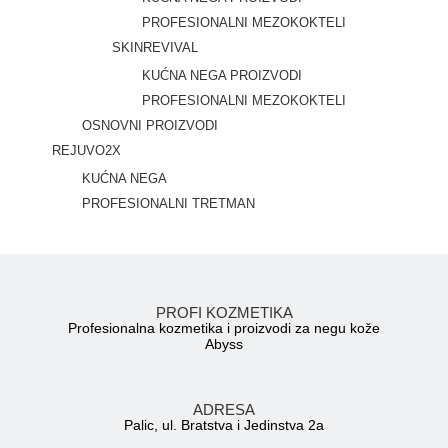
PROFESIONALNI MEZOKOKTELI
SKINREVIVAL
KUĆNA NEGA PROIZVODI
PROFESIONALNI MEZOKOKTELI
OSNOVNI PROIZVODI
REJUVO2X
KUĆNA NEGA
PROFESIONALNI TRETMAN
PROFI KOZMETIKA
Profesionalna kozmetika i proizvodi za negu kože
Abyss
ADRESA
Palic, ul. Bratstva i Jedinstva 2a