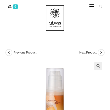
0
Previous Product
Next Product
🔍