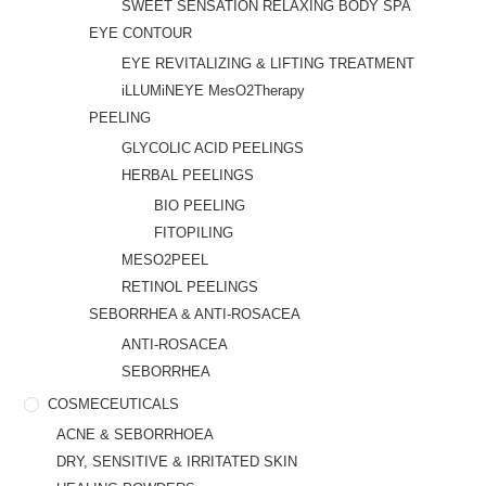
SWEET SENSATION RELAXING BODY SPA
EYE CONTOUR
EYE REVITALIZING & LIFTING TREATMENT
iLLUMiNEYE MesO2Therapy
PEELING
GLYCOLIC ACID PEELINGS
HERBAL PEELINGS
BIO PEELING
FITOPILING
MESO2PEEL
RETINOL PEELINGS
SEBORRHEA & ANTI-ROSACEA
ANTI-ROSACEA
SEBORRHEA
COSMECEUTICALS
ACNE & SEBORRHOEA
DRY, SENSITIVE & IRRITATED SKIN