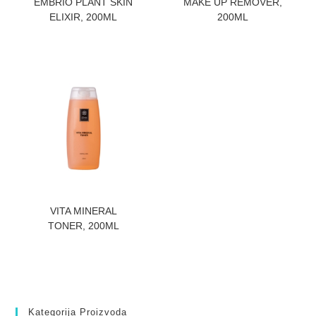
EMBRIO PLANT SKIN
MAKE UP REMOVER,
ELIXIR, 200ML
200ML
ZATRAZITE CENU
VITA MINERAL
TONER, 200ML
Kategorija Proizvoda