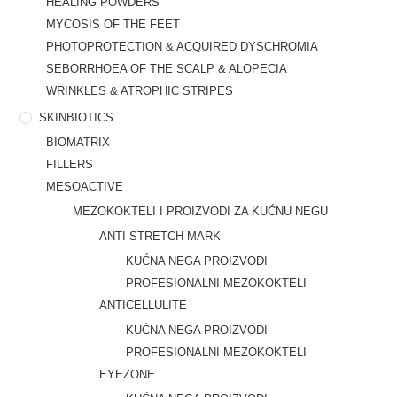
HEALING POWDERS
MYCOSIS OF THE FEET
PHOTOPROTECTION & ACQUIRED DYSCHROMIA
SEBORRHOEA OF THE SCALP & ALOPECIA
WRINKLES & ATROPHIC STRIPES
SKINBIOTICS
BIOMATRIX
FILLERS
MESOACTIVE
MEZOKOKTELI I PROIZVODI ZA KUĆNU NEGU
ANTI STRETCH MARK
KUĆNA NEGA PROIZVODI
PROFESIONALNI MEZOKOKTELI
ANTICELLULITE
KUĆNA NEGA PROIZVODI
PROFESIONALNI MEZOKOKTELI
EYEZONE