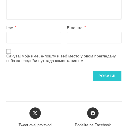
Ime
*
Е-пошта
*
Сачувај моје име, е-пошту и веб место у овом прегледачу
веба за следећи пут када коментаришем.
Tweet ovaj proizvod
Podelite na Facebook