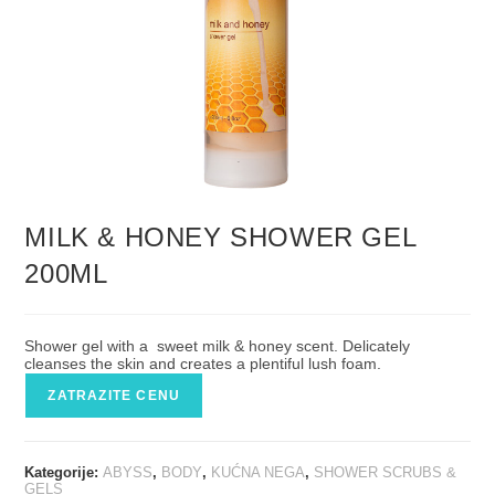
MILK & HONEY SHOWER GEL
200ML
Shower gel with a sweet milk & honey scent. Delicately
cleanses the skin and creates a plentiful lush foam.
ZATRAZITE CENU
Kategorije:
ABYSS
,
BODY
,
KUĆNA NEGA
,
SHOWER SCRUBS &
GELS