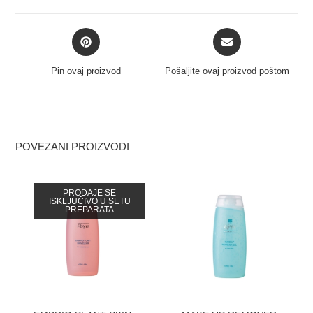
Pin ovaj proizvod
Pošaljite ovaj proizvod poštom
POVEZANI PROIZVODI
PRODAJE SE
ISKLJUČIVO U SETU
PREPARATA
ZATRAZITE CENU
ZATRAZITE CENU