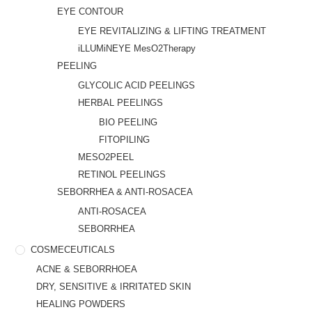
EYE CONTOUR
EYE REVITALIZING & LIFTING TREATMENT
iLLUMiNEYE MesO2Therapy
PEELING
GLYCOLIC ACID PEELINGS
HERBAL PEELINGS
BIO PEELING
FITOPILING
MESO2PEEL
RETINOL PEELINGS
SEBORRHEA & ANTI-ROSACEA
ANTI-ROSACEA
SEBORRHEA
COSMECEUTICALS
ACNE & SEBORRHOEA
DRY, SENSITIVE & IRRITATED SKIN
HEALING POWDERS