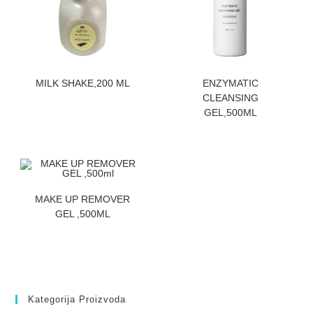
ZATRAZITE CENU
ZATRAZITE CENU
MILK SHAKE,200 ML
ENZYMATIC
CLEANSING
GEL,500ML
ZATRAZITE CENU
MAKE UP REMOVER
GEL ,500ML
Kategorija Proizvoda