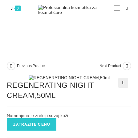
0
Previous Product
Next Product
REGENERATING NIGHT
🔍
CREAM,50ML
Namenjena je zreloj i suvoj koži
ZATRAZITE CENU