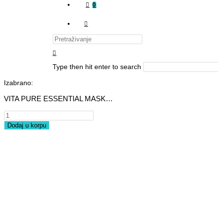
0
Type then hit enter to search
Izabrano:
VITA PURE ESSENTIAL MASK…
Dodaj u korpu