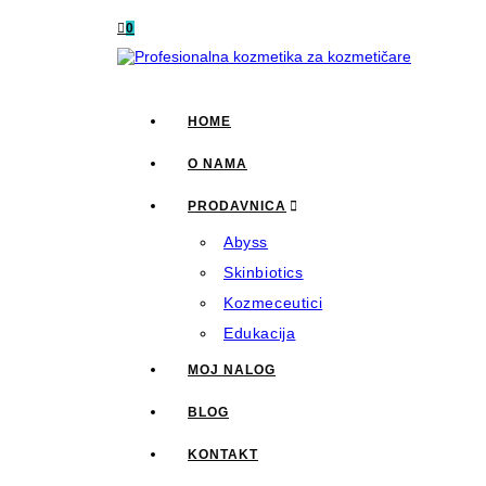
0
HOME
O NAMA
PRODAVNICA
Abyss
Skinbiotics
Kozmeceutici
Edukacija
MOJ NALOG
BLOG
KONTAKT