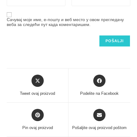
Сачувај моје име, е-пошту и веб место у овом прегледачу
веба за следећи пут када коментаришем.
Tweet ovaj proizvod
Podelite na Facebook
Pin ovaj proizvod
Pošaljite ovaj proizvod poštom