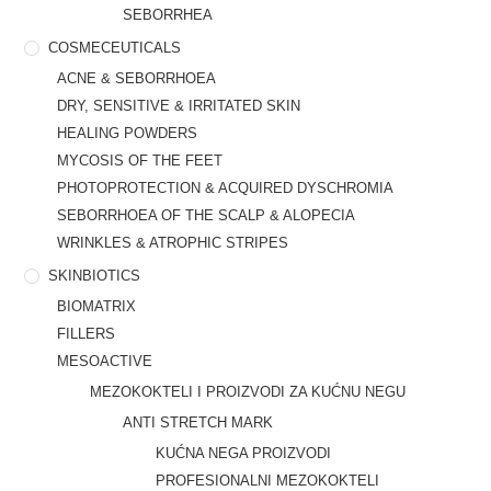
SEBORRHEA
COSMECEUTICALS
ACNE & SEBORRHOEA
DRY, SENSITIVE & IRRITATED SKIN
HEALING POWDERS
MYCOSIS OF THE FEET
PHOTOPROTECTION & ACQUIRED DYSCHROMIA
SEBORRHOEA OF THE SCALP & ALOPECIA
WRINKLES & ATROPHIC STRIPES
SKINBIOTICS
BIOMATRIX
FILLERS
MESOACTIVE
MEZOKOKTELI I PROIZVODI ZA KUĆNU NEGU
ANTI STRETCH MARK
KUĆNA NEGA PROIZVODI
PROFESIONALNI MEZOKOKTELI