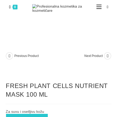
0
Previous Product
Next Product
FRESH PLANT CELLS NUTRIENT
MASK 100 ML
Za suvu i osetljivu kožu