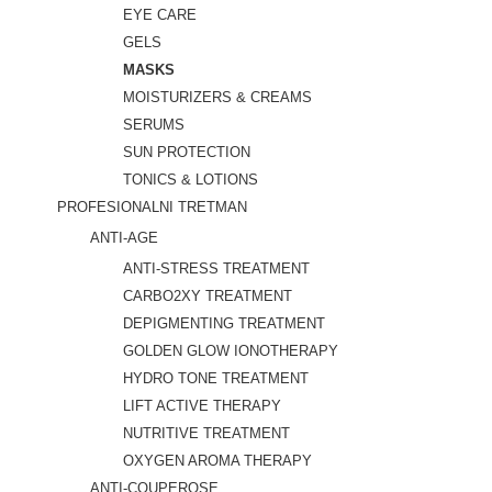
EYE CARE
GELS
MASKS
MOISTURIZERS & CREAMS
SERUMS
SUN PROTECTION
TONICS & LOTIONS
PROFESIONALNI TRETMAN
ANTI-AGE
ANTI-STRESS TREATMENT
CARBO2XY TREATMENT
DEPIGMENTING TREATMENT
GOLDEN GLOW IONOTHERAPY
HYDRO TONE TREATMENT
LIFT ACTIVE THERAPY
NUTRITIVE TREATMENT
OXYGEN AROMA THERAPY
ANTI-COUPEROSE