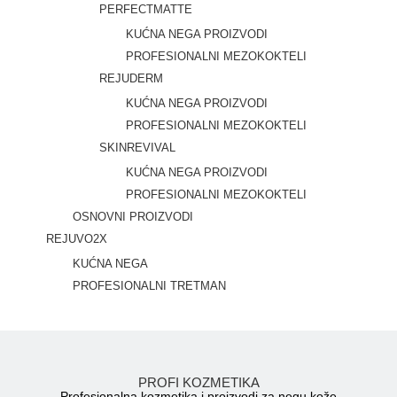
PERFECTMATTE
KUĆNA NEGA PROIZVODI
PROFESIONALNI MEZOKOKTELI
REJUDERM
KUĆNA NEGA PROIZVODI
PROFESIONALNI MEZOKOKTELI
SKINREVIVAL
KUĆNA NEGA PROIZVODI
PROFESIONALNI MEZOKOKTELI
OSNOVNI PROIZVODI
REJUVO2X
KUĆNA NEGA
PROFESIONALNI TRETMAN
PROFI KOZMETIKA
Profesionalna kozmetika i proizvodi za negu kože