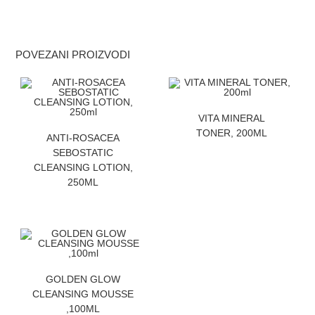
POVEZANI PROIZVODI
ZATRAZITE CENU
VITA MINERAL
ZATRAZITE CENU
TONER, 200ML
ANTI-ROSACEA
SEBOSTATIC
CLEANSING LOTION,
250ML
ZATRAZITE CENU
GOLDEN GLOW
CLEANSING MOUSSE
,100ML