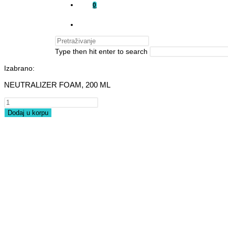
0
Type then hit enter to search
Izabrano:
NEUTRALIZER FOAM, 200 ML
Dodaj u korpu