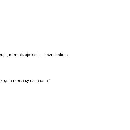
uje, normalizuje kiselo- bazni balans.
ходна поља су означена
*