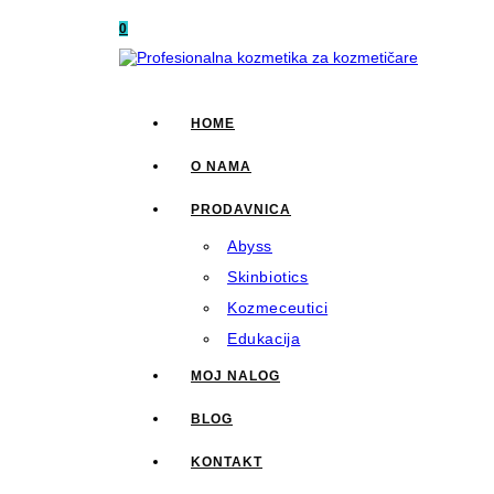
0
HOME
O NAMA
PRODAVNICA
Abyss
Skinbiotics
Kozmeceutici
Edukacija
MOJ NALOG
BLOG
KONTAKT