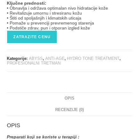
Ključne prednosti:
• Obnavlja i održava optimalan nivo hidratacije kože
• Revitalizuje umornu i stresiranu kožu
• Štiti od spoljašnjih i klimatskih uticaja
• Pomaže u prevenciji prevremenog starenja
• Podstiče zdrav, pun i otporan izgled kože
ZATRAZITE CENU
Kategorije:
ABYSS
,
ANTI-AGE
,
HYDRO TONE TREATMENT
,
PROFESIONALNI TRETMAN
OPIS
RECENZIJE (0)
OPIS
Preparati koji se koriste u terapiji :