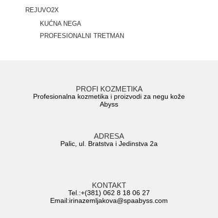
REJUVO2X
KUĆNA NEGA
PROFESIONALNI TRETMAN
PROFI KOZMETIKA
Profesionalna kozmetika i proizvodi za negu kože
Abyss
ADRESA
Palic, ul. Bratstva i Jedinstva 2a
KONTAKT
Tel.:+(381) 062 8 18 06 27
Email:irinazemljakova@spaabyss.com