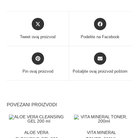
Tweet ovaj proizvod
Podelite na Facebook
Pin ovaj proizvod
Pošaljite ovaj proizvod poštom
POVEZANI PROIZVODI
ZATRAZITE CENU
ZATRAZITE CENU
ALOE VERA
VITA MINERAL