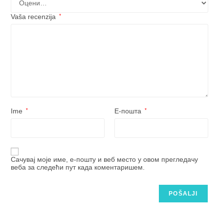
Vaša recenzija
*
Ime
*
Е-пошта
*
Сачувај моје име, е-пошту и веб место у овом прегледачу
веба за следећи пут када коментаришем.