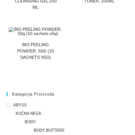
CLEANSING GEL 200
TONER, 200ML
ML
ZATRAZITE CENU
BIO PEELING
POWDER. 50G (10
SACHETS X5G)
Kategorija Proizvoda
ABYSS
KUĆNA NEGA
BODY
BODY BUTTERS